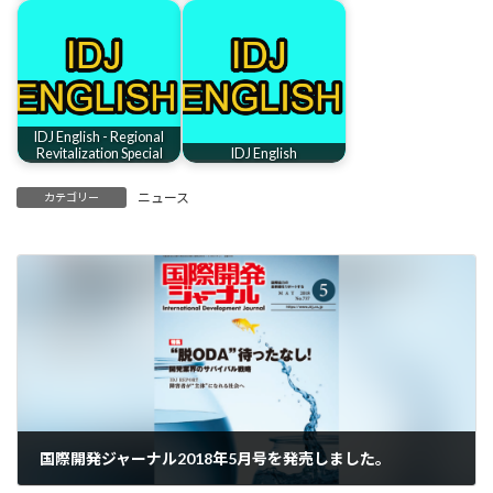
IDJ English - Regional
Revitalization Special
IDJ English
ニュース
カテゴリー
国際開発ジャーナル2018年5月号を発売しました。
2018-05-09