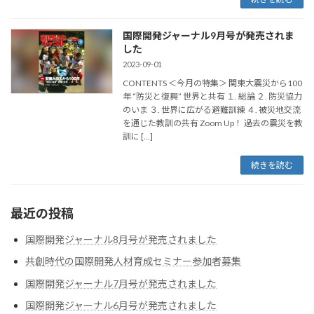
国際開発ジャーナル9月号が発売されま
した
2023-09-01
CONTENTS ＜今月の特集＞ 関東大震災から100
年 “防災と復興” 世界と共有 １. 総論 ２. 防災協力
のいま ３. 世界に広がる避難訓練 ４. 被災地交流
を通じた教訓の共有 Zoom Up！ 過去の震災を教
訓に […]
続きを読む
最近の投稿
国際開発ジャーナル8月号が発売されました
共創時代の国際開発人材育成セミナー参加者募集
国際開発ジャーナル7月号が発売されました
国際開発ジャーナル6月号が発売されました