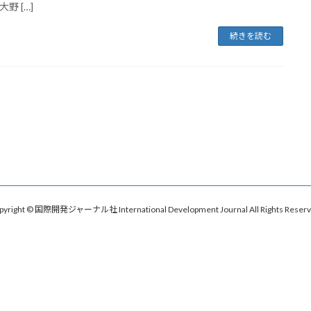
野 […]
続きを読む
pyright © 国際開発ジャーナル社 International Development Journal All Rights Reserv