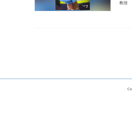
教授 大
Co