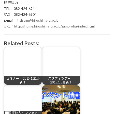
研究科内
TEL：082-424-6944
FAX：082-424-6904
E-mail：
intlscim@hiroshima-u.ac.jp
URL：
http://home.hiroshima-u.ac.jp/zamproba/index.html
Related Posts:
セミナー 2015.1.21更
スタディツアー
新！
2015.1.5更新！
■国際協力インフォメー