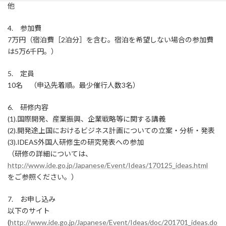
他
4. 参加費
7万円（宿泊費［2泊分］を含む。宿泊を希望しない場合の参加費
は5万6千円。）
5. 定員
10名 （申込先着順。最少催行人数3名）
6. 研修内容
(1).国際開発、産業振興、企業戦略等に関する講義
(2).開発途上国におけるビジネス計画についての立案・分析・発表
(3).IDEAS外国人研修生の研究発表への参加
（研修の詳細については、
http://www.ide.go.jp/Japanese/Event/Ideas/170125_ideas.html
をご参照ください。）
7. お申し込み
以下のサイト
(
http://www.ide.go.jp/Japanese/Event/Ideas/doc/201701_ideas.do