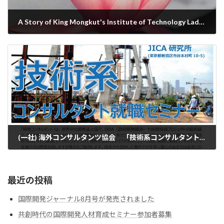
A Story of King Mongkut's Institute of Technology Ladkrabang
2016-12-14
(一社) 海外コンサルタンツ協会 「技術系コンサルタント就職セミナー」のお知らせ
2016-12-27
最近の投稿
国際開発ジャーナル8月号が発売されました
共創時代の国際開発人材育成セミナー参加者募集