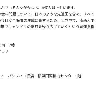
んでいる人々が今なお、8億人以上もいます。
の食料問題について、日本のような先進国を含め、すべて
の食料安全保障の達成に資するため、世界中で、南西大平
間帯でキャンドルの献灯を繰り広げていくという国連食糧
6時ー7時
プラザ
1-1-1 パシフィコ横浜 横浜国際協力センター5階