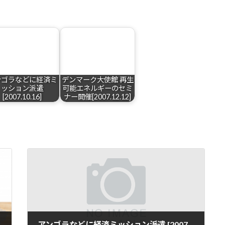
ンゴラなどに経済ミ
デンマーク大使館 再生
ッション派遣
可能エネルギーのセミ
[2007.10.16]
ナー開催[2007.12.12]
アンゴラなどに経済ミッション派遣 [2007.10.16]