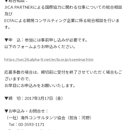
▼総合相談：
JICA PARTNERによる国際協力に関わる仕事についての総合相談
及び
ECFAによる開発コンサルティング企業に係る総合相談を行いま
す。
▼申 込：参加には事前申し込みが必要です。
以下のフォームよりお申込みください。
https://sec26.alpha-lt.net/ecfa.or.jp/sseminar.htm
応募多数の場合は、締切前に受付を終了させていただく場合もご
ざいますので、
お早目にお申込みをお願いいたします。
▼締 切：2017年3月17日（金）
▼お申込み・お問合せ：
（一社）海外コンサルタンツ協会（担当：河野）
Tel：03-3593-1171