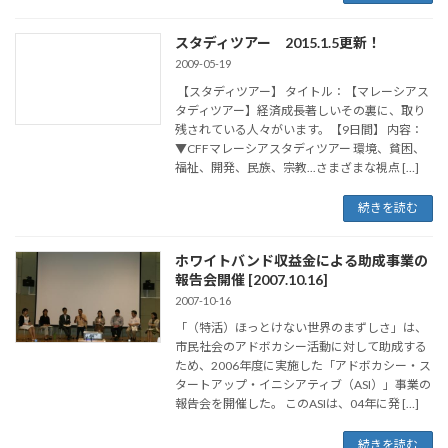
スタディツアー 2015.1.5更新！
2009-05-19
【スタディツアー】 タイトル：【マレーシアス
タディツアー】経済成長著しいその裏に、取り
残されている人々がいます。【9日間】 内容：
▼CFFマレーシアスタディツアー 環境、貧困、
福祉、開発、民族、宗教...さまざまな視点 […]
続きを読む
ホワイトバンド収益金による助成事業の
報告会開催 [2007.10.16]
2007-10-16
「（特活）ほっとけない世界のまずしさ」は、
市民社会のアドボカシー活動に対して助成する
ため、2006年度に実施した「アドボカシー・ス
タートアップ・イニシアティブ（ASI）」事業の
報告会を開催した。 このASIは、04年に発 […]
続きを読む