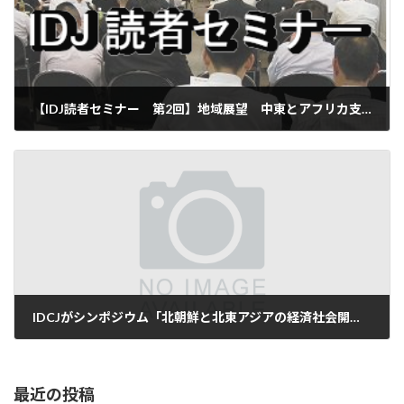
【IDJ読者セミナー 第2回】地域展望 中東とアフリカ支援の今後を読む 開催のお知らせ［2011.11.10］
2011-11-11
IDCJがシンポジウム「北朝鮮と北東アジアの経済社会開発に関する研究・国際交流事業」を開催[2012.2.27]
2012-02-27
最近の投稿