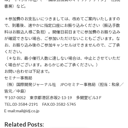
書房）など。
＊参加費のお支払いにつきましては、改めてご案内いたしますの
で、到着後、速やかに指定口座にお振り込みください（振込手数
料はお振込人様ご負担）。開催日前日までに参加費のお振り込み
が確認できない場合、ご参加いただけないこともございます。な
お、お振り込み後のご参加キャンセルはできませんので、ご了承
ください。
（＊なお、最小催行人数に達しない場合は、中止とさせていただ
く場合がございます。あらかじめご了承ください。）
お問い合わせは下記まで。
セミナー事務局
（株）国際開発ジャーナル社 JPOセミナー事務局（担当：和泉／
皆元／中島）
〒107-0052 東京都港区赤坂2-13-19 多聞堂ビル3Ｆ
TEL.03-3584-2191 FAX.03-3582-5745
E-mail:mail@idj.co.jp
Related Posts: