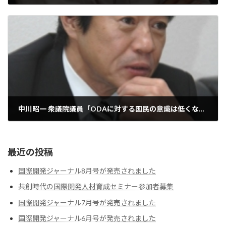
2008-06-08
中川昭一 衆議院議員「ODAに対する国民の意識は低くない」）［2008.6.8］
2008-06-08
最近の投稿
国際開発ジャーナル8月号が発売されました
共創時代の国際開発人材育成セミナー参加者募集
国際開発ジャーナル7月号が発売されました
国際開発ジャーナル6月号が発売されました