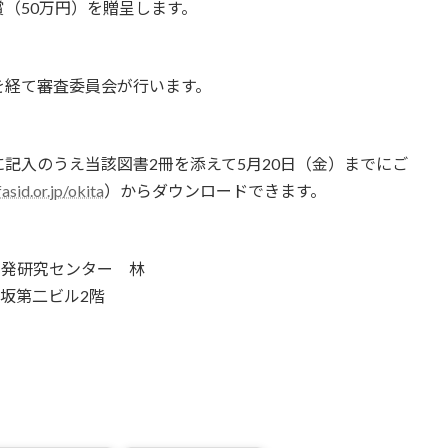
（50万円）を贈呈します。
を経て審査委員会が行います。
記入のうえ当該図書2冊を添えて5月20日（金）までにご
sid.or.jp/okita
）からダウンロードできます。
開発研究センター 林
命赤坂第二ビル2階