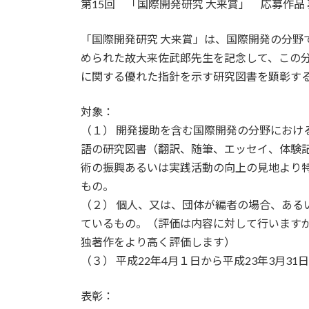
第15回 「国際開発研究 大来賞」 応募作品
新
日
時
「国際開発研究 大来賞」は、国際開発の分野
:
められた故大来佐武郎先生を記念して、この
に関する優れた指針を示す研究図書を顕彰す
対象：
（１） 開発援助を含む国際開発の分野におけ
語の研究図書（翻訳、随筆、エッセイ、体験
術の振興あるいは実践活動の向上の見地より
もの。
（２） 個人、又は、団体が編者の場合、ある
ているもの。（評価は内容に対して行います
独著作をより高く評価します）
（３） 平成22年4月１日から平成23年3月
表彰：