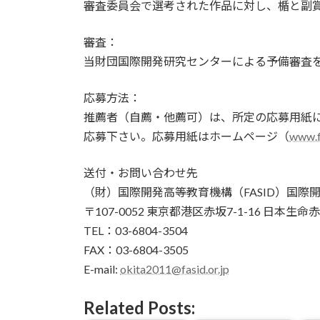
審査委員会で選考された作品に対し、楯と副賞
審査：
当財団国際開発研究センターによる予備審査
応募方法：
推薦者（自薦・他薦可）は、所定の応募用紙に
応募下さい。応募用紙はホームページ（
www.fa
送付・お問い合わせ先
（財）国際開発高等教育機構（FASID）国際
〒107-0052 東京都港区赤坂7-1-16 日本生
TEL：03-6804-3504
FAX：03-6804-3505
E-mail:
okita2011@fasid.or.jp
Related Posts: