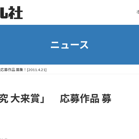
ニュース
作品 募集！[2011.4.21]
究 大来賞」 応募作品 募