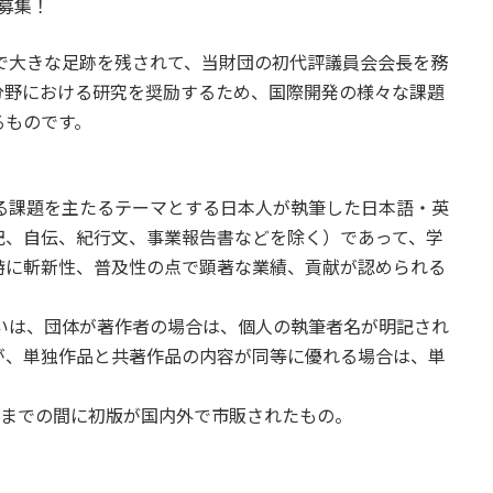
 募集！
で大きな足跡を残されて、当財団の初代評議員会会長を務
分野における研究を奨励するため、国際開発の様々な課題
るものです。
る課題を主たるテーマとする日本人が執筆した日本語・英
記、自伝、紀行文、事業報告書などを除く）であって、学
特に斬新性、普及性の点で顕著な業績、貢献が認められる
いは、団体が著作者の場合は、個人の執筆者名が明記され
が、単独作品と共著作品の内容が同等に優れる場合は、単
31日までの間に初版が国内外で市販されたもの。