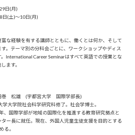
9日(月)
10月8日(土)～10日(月)
豊富な経験を有する講師とともに、働くとは何か、そして
ます。テーマ別の分科会ごとに、ワークショップやディス
national Career Seminarはすべて英語での授業とな
施します。
巻 松雄 (宇都宮大学 国際学部長)
波大学大学院社会科学研究科修了。社会学博士。
08年、国際学部が地域の国際化を推進する教育研究拠点と
ンター長に就任。現在、外国人児童生徒支援を目的とする
務める。