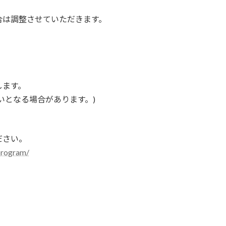
合は調整させていただきます。
します。
いとなる場合があります。)
ださい。
program/