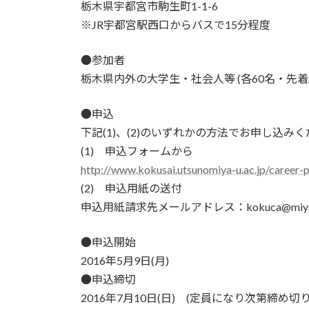
栃木県宇都宮市駒生町1-1-6
※JR宇都宮駅西口からバスで15分程度
●参加者
栃木県内外の大学生・社会人等 (各60名・先着
●申込
下記(1)、(2)のいずれかの方法でお申し込み
(1) 申込フォームから
http://www.kokusai.utsunomiya-u.ac.jp/career-p
(2) 申込用紙の送付
申込用紙請求先メールアドレス：kokuca@miya.jm.ut
●申込開始
2016年5月9日(月)
●申込締切
2016年7月10日(日) (定員になり次第締め切