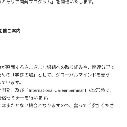
際キャリア開発プログラム」を開催いたします。
開催ご案内
会が直面するさまざまな課題への取り組みや、関連分野で
ための「学びの場」として、グローバルマインドを養う
しています。
nternational Career Seminar」の2形態で、
合宿セミナーを行います。
にはまたとない機会となりますので、奮ってご参加くださ