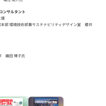
ィコンサルタント
支援
事業本部 環境技術部兼サステナビリティデザイン室 櫻井
家 織田 博子氏