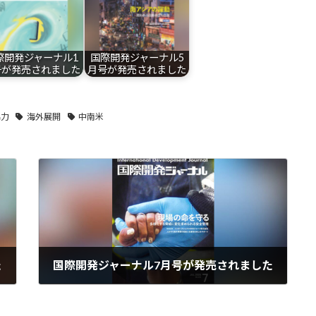
際開発ジャーナル1
国際開発ジャーナル5
号が発売されました
月号が発売されました
協力
海外展開
中南米
た
国際開発ジャーナル7月号が発売されました
2026-07-01