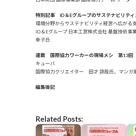
特別記事 ID＆Eグループのサステナビリテ
環境分野からサステナビリティ経営へ広がる
ID＆Eグループ 日本工営株式会社 基盤技術
幸子氏
連載 国際協力ワーカーの現場メシ 第13回
キューバ
国際協力クリエイター 田才 諒哉氏、マンガ
編集後記
Related Posts: