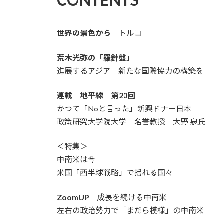
世界の景色から
トルコ
荒木光弥の「羅針盤」
進展するアジア 新たな国際協力の構築を
連載 地平線 第20回
かつて「Noと言った」新興ドナー日本
政策研究大学院大学 名誉教授 大野 泉氏
＜特集＞
中南米は今
米国「西半球戦略」で揺れる国々
ZoomUP
成長を続ける中南米
左右の政治勢力で「まだら模様」の中南米