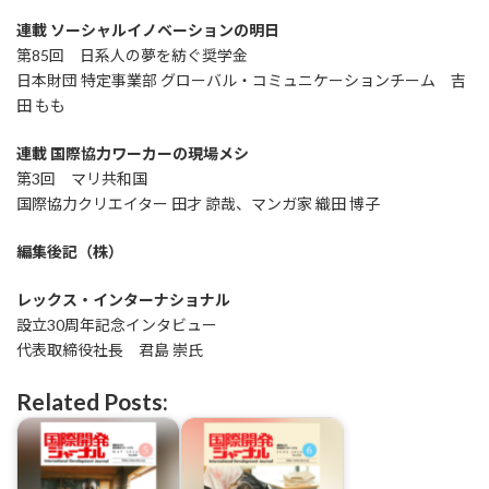
連載 ソーシャルイノベーションの明日
第85回 日系人の夢を紡ぐ奨学金
日本財団 特定事業部 グローバル・コミュニケーションチーム 吉
田 もも
連載 国際協力ワーカーの現場メシ
第3回 マリ共和国
国際協力クリエイター 田才 諒哉、マンガ家 織田 博子
編集後記（株）
レックス・インターナショナル
設立30周年記念インタビュー
代表取締役社長 君島 崇氏
Related Posts: