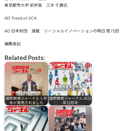
東京都市大学 前学長 三木 千壽氏
AD Trend of JICA
AD 日本財団 連載 ソーシャルイノベーションの明日 第71回
編集後記
Related Posts:
国際開発ジャーナル３月
国際開発ジャーナル2022
号が発売されました
年11月号