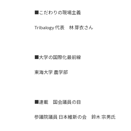
■こだわりの現場主義
Tribalogy 代表 林 芽衣さん
■大学の国際化最前線
東海大学 農学部
■連載 国会議員の目
参議院議員 日本維新の会 鈴木 宗男氏