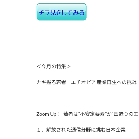
＜今月の特集＞
カギ握る若者 エチオピア 産業再生への挑戦
Zoom Up！ 若者は“不安定要素”か“国造りの
１．解放された通信分野に挑む日本企業