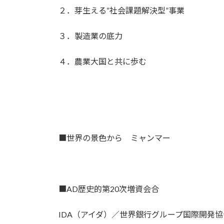
２．芽生える“社会課題解決型”事業
３．製造業の底力
４．農業大国と共に歩む
■世界の景色から ミャンマー
■AD歴史的第20次増資会合
IDA（アイダ）／世界銀行グループ国際開発協