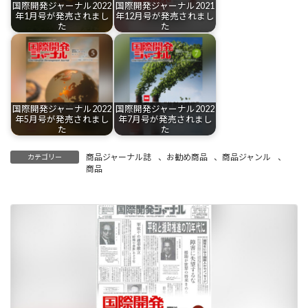
国際開発ジャーナル2022
国際開発ジャーナル2021
年1月号が発売されまし
年12月号が発売されまし
た
た
国際開発ジャーナル2022
国際開発ジャーナル2022
年5月号が発売されまし
年7月号が発売されまし
た
た
商品ジャーナル誌
、
お勧め商品
、
商品ジャンル
、
カテゴリー
商品