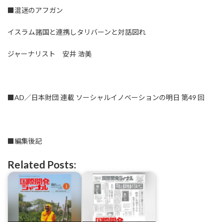
■混迷のアフガン
イスラム諸国と連携しタリバーンと対話図れ
ジャーナリスト 安井 浩美
■AD／日本財団 連載 ソーシャルイノベーションの明日 第49 回
■編集後記
Related Posts: