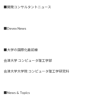
■開発コンサルタントニュース
■Devex News
■大学の国際化最前線
会津大学 コンピュータ理工学部
会津大学大学院 コンピュータ理工学研究科
■News & Topics