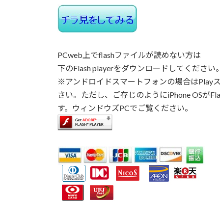
PCweb上でflashファイルが読めない方は
下のFlash playerをダウンロードしてください
※アンドロイドスマートフォンの場合はPlay
さい。ただし、ご存じのようにiPhone OSがFl
す。ウィンドウズPCでご覧ください。