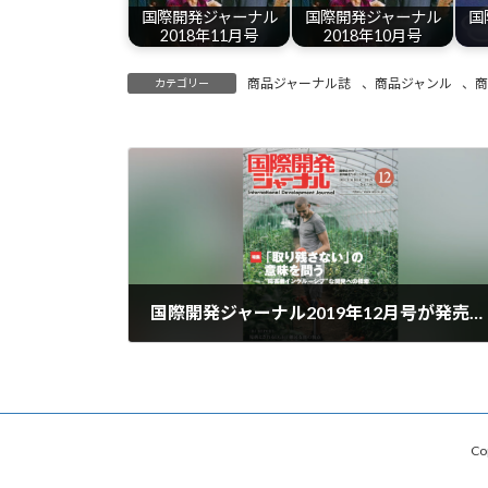
国際開発ジャーナル
国際開発ジャーナル
国
2018年11月号
2018年10月号
商品ジャーナル誌
、
商品ジャンル
、
カテゴリー
国際開発ジャーナル2019年12月号が発売されました
2019-12-01
Co