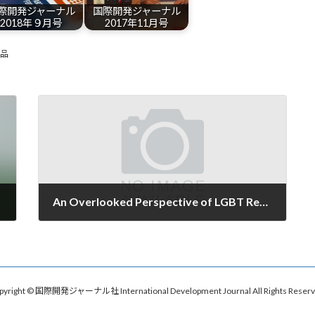
際開発ジャーナル
国際開発ジャーナル
2018年９月号
2017年11月号
商品
An Overlooked Perspective of LGBT Refugee Support
2019-12-01
pyright © 国際開発ジャーナル社 International Development Journal All Rights Reserv