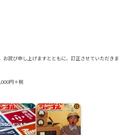
した。お詫び申し上げますとともに、訂正させていただきま
000円＋税