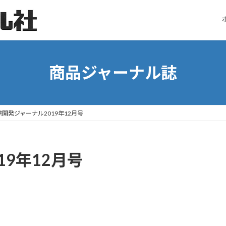
商品ジャーナル誌
際開発ジャーナル2019年12月号
9年12月号