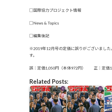
□国際協力プロジェクト情報
□News & Topics
□編集後記
※2019年12月号の定価に誤りがございま
す。
誤：定価1,050円（本体972円） 正：定価1,
Related Posts: