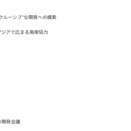
クルーシブ”な開発への模索
アジアで広まる南南協力
カ開発会議