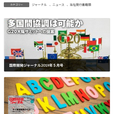
ジャーナル
、
ニュース
、
当社発行書籍類
カテゴリー
国際開発ジャーナル2019年５月号
2019-05-07