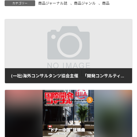
商品ジャーナル誌
、
商品ジャンル
、
商品
カテゴリー
(一社)海外コンサルタンツ協会主催 「開発コンサルティング企業就職セミナー」のお知らせ
2017-02-22