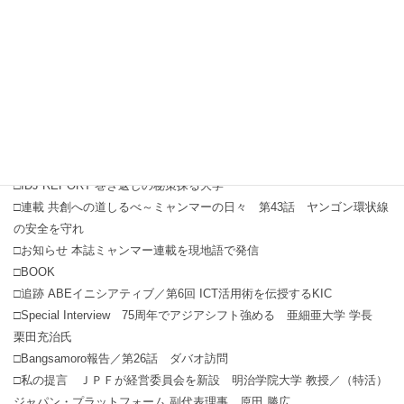
対応
□Zoom UP ! 世界に広がる中国援助
□世界の景色から ブータン
□Message from abroad ブラジル都市省都市アクセシビリティ計画局
領域・都市管理支援部 部長 ユーリ ・ハファエル・デラ・ジウスチー
ナ氏
□荒木光弥の「羅針盤」 “信頼は国の宝”
□論説委員の視点 NGOに必要な条件
□IDJ REPORT 巻き返しの秘策探る大学
□連載 共創への道しるべ～ミャンマーの日々 第43話 ヤンゴン環状線
の安全を守れ
□お知らせ 本誌ミャンマー連載を現地語で発信
□BOOK
□追跡 ABEイニシアティブ／第6回 ICT活用術を伝授するKIC
□Special Interview 75周年でアジアシフト強める 亜細亜大学 学長
栗田充治氏
□Bangsamoro報告／第26話 ダバオ訪問
□私の提言 ＪＰＦが経営委員会を新設 明治学院大学 教授／（特活）
ジャパン・プラットフォーム 副代表理事 原田 勝広