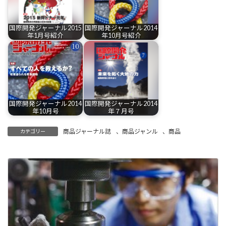
国際開発ジャーナル2015
国際開発ジャーナル2014
年1月号紹介
年10月号紹介
国際開発ジャーナル2014
国際開発ジャーナル2014
年10月号
年７月号
商品ジャーナル誌
、
商品ジャンル
、
商品
カテゴリー