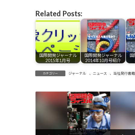
Related Posts:
国際開発ジャーナル
国際開発ジャーナル
国
2015年1月号
2014年10月号紹介
ジャーナル
、
ニュース
、
当社発行書
カテゴリー