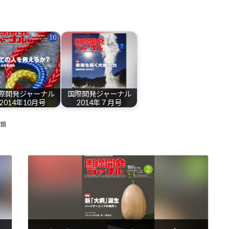
際開発ジャーナル
国際開発ジャーナル
2014年10月号
2014年７月号
籍類