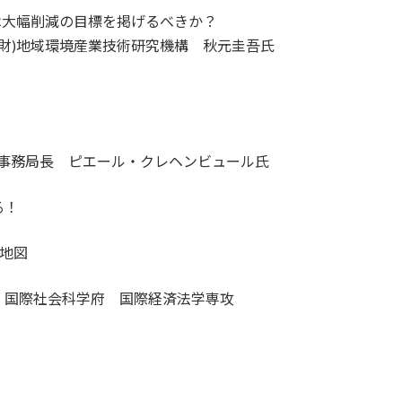
 日本は大幅削減の目標を掲げるべきか？
公財)地域環境産業技術研究機構 秋元圭吾氏
 事務局長 ピエール・クレヘンビュール氏
る！
界地図
 国際社会科学府 国際経済法学専攻