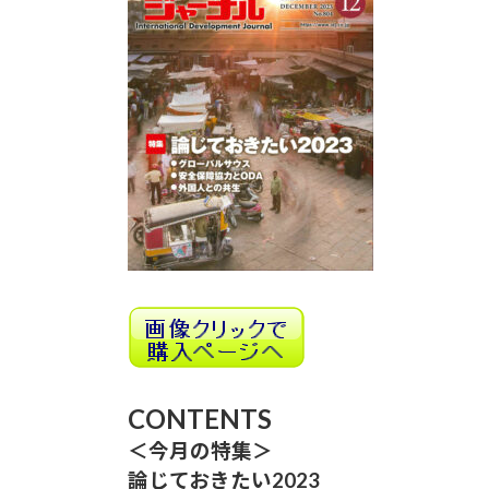
時
:
CONTENTS
＜今月の特集＞
論じておきたい2023