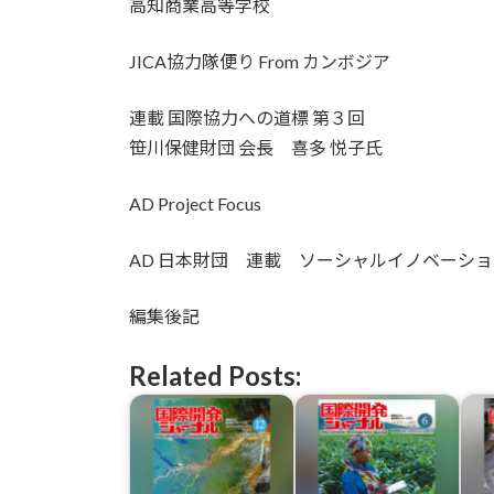
高知商業高等学校
JICA協力隊便り From カンボジア
連載 国際協力への道標 第３回
笹川保健財団 会長 喜多 悦子氏
AD Project Focus
AD 日本財団 連載 ソーシャルイノベーショ
編集後記
Related Posts: