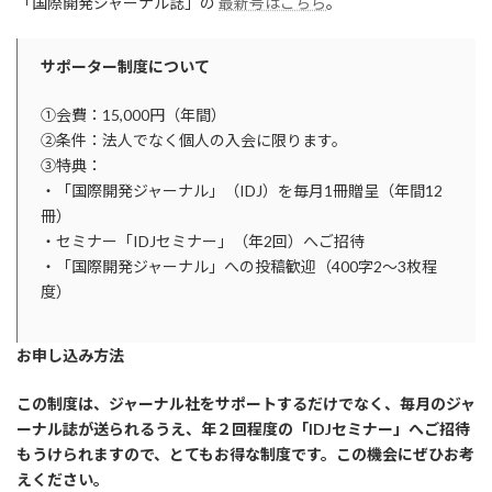
「国際開発ジャーナル誌」の
最新号はこちら
。
サポーター制度について
①会費：15,000円（年間）
②条件：法人でなく個人の入会に限ります。
③特典：
・「国際開発ジャーナル」（IDJ）を毎月1冊贈呈（年間12
冊）
・セミナー「IDJセミナー」（年2回）へご招待
・「国際開発ジャーナル」への投稿歓迎（400字2～3枚程
度）
お申し込み方法
この制度は、ジャーナル社をサポートするだけでなく、毎月のジャ
ーナル誌が送られるうえ、年２回程度の「IDJセミナー」へご招待
もうけられますので、とてもお得な制度です。この機会にぜひお考
えください。