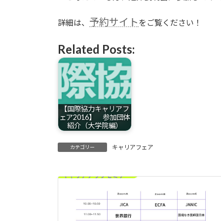
予約サイト
詳細は、
をご覧ください！
Related Posts:
【国際協力キャリアフ
ェア2016】 参加団体
紹介（大学院編）
キャリアフェア
カテゴリー