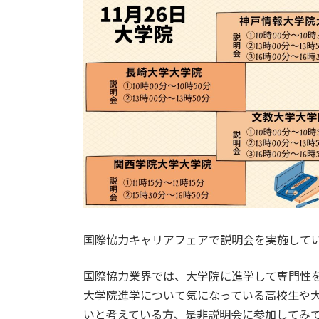
新
日
時
:
国際協力キャリアフェアで説明会を実施して
国際協力業界では、大学院に進学して専門性
大学院進学について気になっている高校生や
いと考えている方、是非説明会に参加してみ