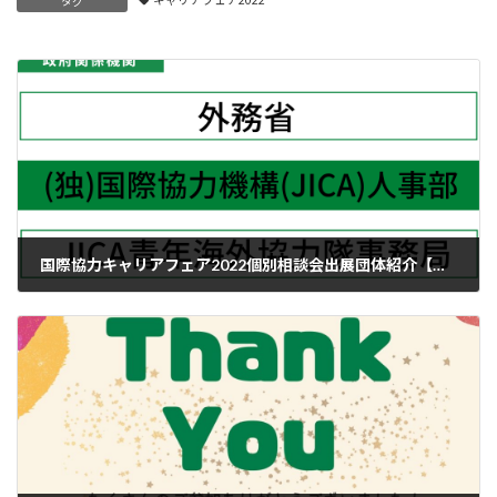
キャリアフェア2022
タグ
国際協力キャリアフェア2022個別相談会出展団体紹介【国際機関、政府関連機関編①】
2022-11-22