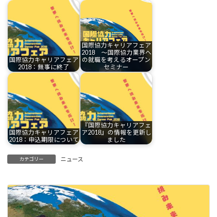
国際協力キャリアフェア
2018 ～国際協力業界へ
国際協力キャリアフェア
の就職を考えるオープン
2018：無事に終了
セミナー
『国際協力キャリアフェ
国際協力キャリアフェア
ア2018』の情報を更新し
2018：申込期限について
ました
ニュース
カテゴリー