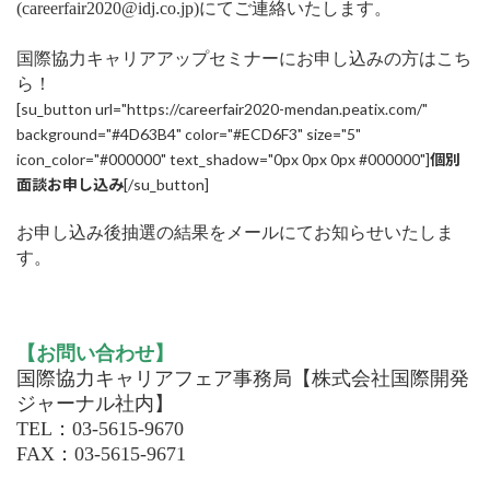
(careerfair2020@idj.co.jp)にてご連絡いたします。
国際協力キャリアアップセミナーにお申し込みの方はこち
ら！
[su_button url="https://careerfair2020-mendan.peatix.com/"
background="#4D63B4" color="#ECD6F3" size="5"
icon_color="#000000" text_shadow="0px 0px 0px #000000"]
個別
面談お申し込み
[/su_button]
お申し込み後抽選の結果をメールにてお知らせいたしま
す。
【お問い合わせ】
国際協力キャリアフェア事務局【株式会社国際開発
ジャーナル社内】
TEL：03-5615-9670
FAX：03-5615-9671