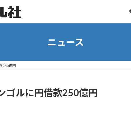
ニュース
250億円
ンゴルに円借款250億円