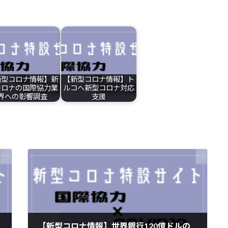
新型コロナ情報】新
【新型コロナ情報】ト
コロナの国際協力業
ルコへ新型コロナ対応
界への影響調査
支援
【新型コロナ情報】世界銀行120億ドルの新型コロナワクチン支援