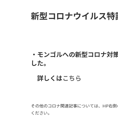
時
:
新型コロナウイルス特
・モンゴルへの新型コロナ対
した。
詳しくは
こちら
その他のコロナ関連記事については、HP右
ください。