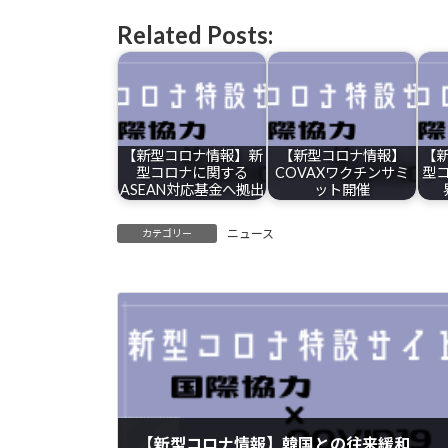
Related Posts:
【新型コロナ情報】新
【新型コロナ情報】
【
型コロナに関する
COVAXワクチンサミ
型
ASEAN対応基金へ拠出
ット開催
ニュース
カテゴリー
【新型コロナ情報】韓国との往来緩和