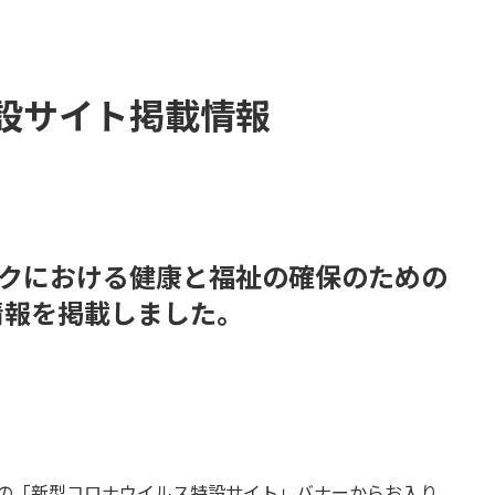
設サイト掲載情報
ックにおける健康と福祉の確保のための
情報を掲載しました。
側の「新型コロナウイルス特設サイト」バナーからお入り