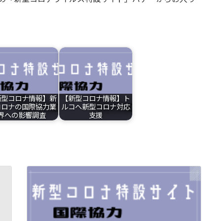
新型コロナ情報】新
【新型コロナ情報】ト
コロナの国際協力業
ルコへ新型コロナ対応
界への影響調査
支援