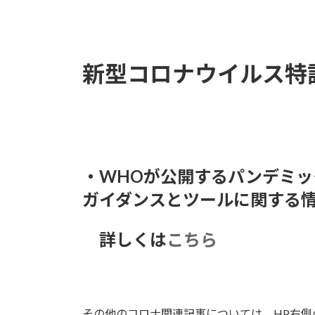
新
日
時
:
新型コロナウイルス特
・WHOが公開するパンデミ
ガイダンスとツールに関する
詳しくは
こちら
その他のコロナ関連記事については、HP右