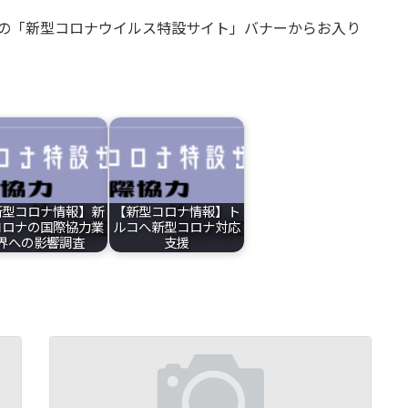
側の「新型コロナウイルス特設サイト」バナーからお入り
新型コロナ情報】新
【新型コロナ情報】ト
コロナの国際協力業
ルコへ新型コロナ対応
界への影響調査
支援