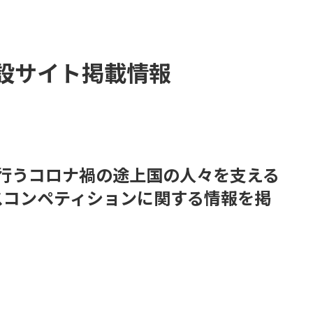
設サイト掲載情報
edが行うコロナ禍の途上国の人々を支える
スコンペティションに関する情報を掲