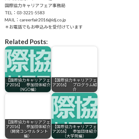
国際協力キャリアフェア事務局
TEL：03-3221-5583
MAIL：careerfair2016@idj.co.jp
＊お電話でもお申込みを受付けています
Related Posts:
【国際協力キャリアフェ
【国際協力キャリアフェ
ア2016】 参加団体紹介
ア2016】 プログラム紹
（NGO編）
介
【国際協力キャリアフェ
ア2016】 参加団体紹介
【国際協力キャリアフェ
（開発コンサルタント
ア2016】 参加団体紹介
編）
（大学院編）