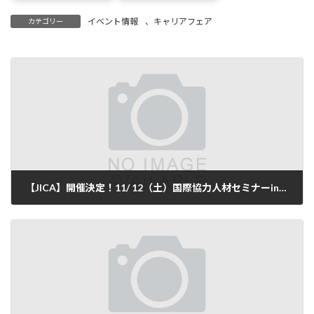
イベント情報
、
キャリアフェア
カテゴリー
【JICA】開催決定！11/ 12（土）国際協力人材セミナーin北海道！
2016-10-12