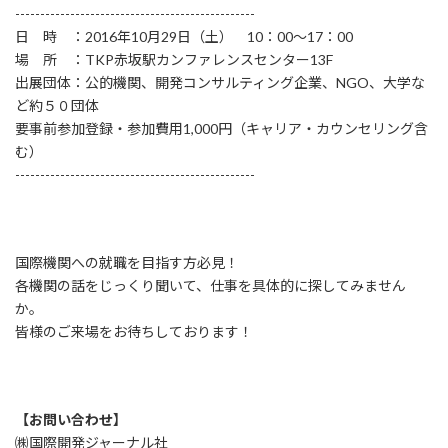
------------------------------------------------
日 時 ：2016年10月29日（土） 10：00～17：00
場 所 ：TKP赤坂駅カンファレンスセンター13F
出展団体：公的機関、開発コンサルティング企業、NGO、大学な
ど約５０団体
要事前参加登録・参加費用1,000円（キャリア・カウンセリング含
む）
------------------------------------------------
国際機関への就職を目指す方必見！
各機関の話をじっくり聞いて、仕事を具体的に探してみません
か。
皆様のご来場をお待ちしております！
【お問い合わせ】
㈱国際開発ジャーナル社