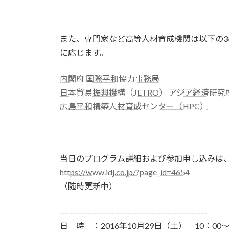
また、専門家など高等人材育成機関は以下の
に応じます。
内閣府 国際平和協力事務局
日本貿易振興機構（JETRO） アジア経済研究所
広島平和構築人材育成センター（HPC）
当日のプログラム詳細および参加申し込みは
https://www.idj.co.jp/?page_id=4654
（随時更新中）
------------------------------------------------
日 時 ：2016年10月29日（土） 10：00～