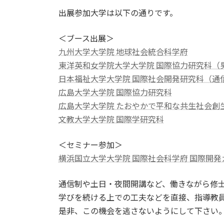
出展参加大学は以下の通りです。
＜ブース出展＞
九州大学大学院 地球社会統合科学府
東洋英和女学院大学大学院 国際協力研究科（
日本福祉大学大学院 国際社会開発研究科（通
広島大学大学院 国際協力研究科
広島大学大学院 たおやかで平和な共生社会創
文教大学大学院 国際学研究科
＜セミナー参加＞
横浜国立大学大学院 国際社会科学府 国際開発
通信制や土日・夜間開講など、働きながら修
学びを続ける上での工夫などを直接、指導教
是非、この機会を逃さないようにして下さい