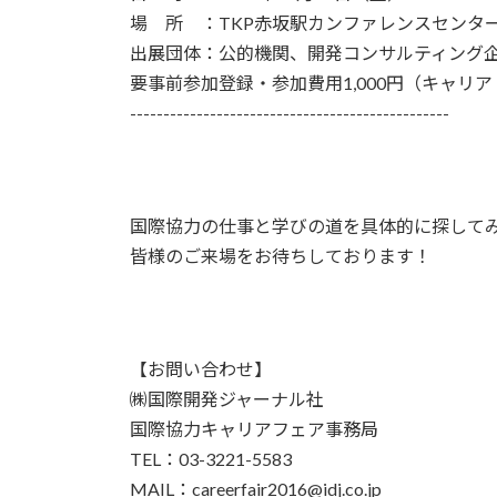
場 所 ：TKP赤坂駅カンファレンスセンター
出展団体：公的機関、開発コンサルティング企
要事前参加登録・参加費用1,000円（キャリ
------------------------------------------------
国際協力の仕事と学びの道を具体的に探して
皆様のご来場をお待ちしております！
【お問い合わせ】
㈱国際開発ジャーナル社
国際協力キャリアフェア事務局
TEL：03-3221-5583
MAIL：careerfair2016@idj.co.jp