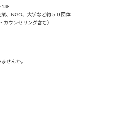
13F
業、NGO、大学など約５０団体
ア・カウンセリング含む）
みませんか。