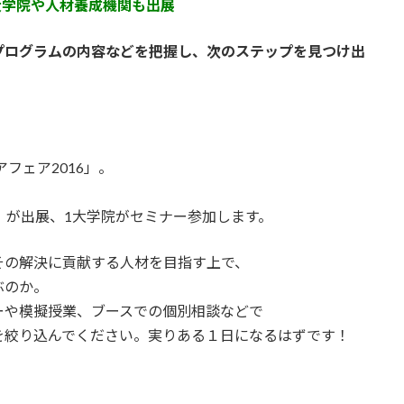
大学院や人材養成機関も出展
ログラムの内容などを把握し、次のステップを見つけ出
フェア2016」。
）が出展、1大学院がセミナー参加します。
その解決に貢献する人材を目指す上で、
ぶのか。
ーや模擬授業、ブースでの個別相談などで
を絞り込んでください。実りある１日になるはずです！