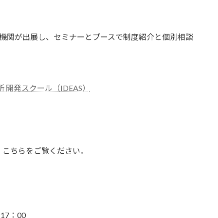
3機関が出展し、セミナーとブースで制度紹介と個別相談
 開発スクール（IDEAS）
、こちらをご覧ください。
17：00