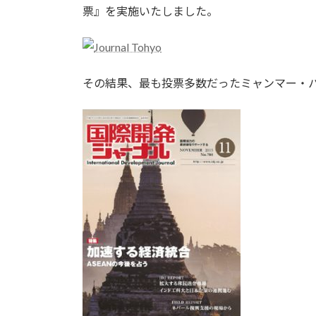
時
票』を実施いたしました。
:
その結果、最も投票多数だったミャンマー・