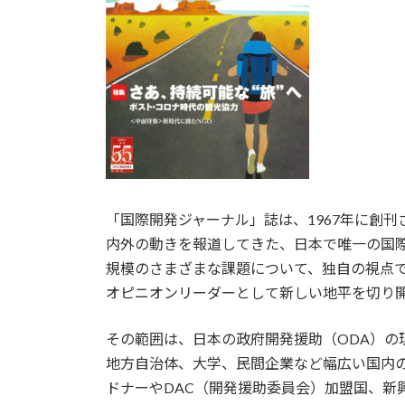
「国際開発ジャーナル」誌は、1967年に創
内外の動きを報道してきた、日本で唯一の国
規模のさまざまな課題について、独自の視点
オピニオンリーダーとして新しい地平を切り
その範囲は、日本の政府開発援助（ODA）の
地方自治体、大学、民間企業など幅広い国内
ドナーやDAC（開発援助委員会）加盟国、新