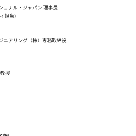
ショナル・ジャパン 理事長
ィ担当)
ンジニアリング（株）専務取締役
 教授
子版)