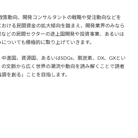
政策動向、開発コンサルタントの戦略や受注動向などを
における民間資金の拡大傾向を踏まえ、開発業界のみなら
業などの民間セクターの途上国開発や投資事業、あるいは
みについても積極的に取り上げていきます。
中進国、資源国、あるいはSDGs、脱炭素、DX、GXとい
」の文脈から広く世界の潮流や動向を読み解くことで読者
論調を創る」ことを目指します。