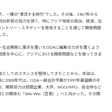
ず、一種の“漂流する時代”でした。その後、1967年から
所動向分析部の協力を得て、特にアジア地域の政治、経済、社
カントリー・スタディーを発信することを通じて開発問題
した。
済・社会開発に重点を置いたODAに編集の力点を置くよう
政策を中心に、アジアにおける開発問題などを扱ってきま
門誌としてのスタンスを堅持してきたことから、本誌は、
2000年代は、ODA一般会計予算が1997年最盛期の半
、開発協力は民間企業、大学、NGO/NPO、自治体など
の関係も「Win-Win（互恵）」へと向かった。その関