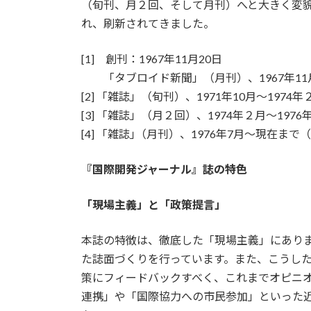
（旬刊、月２回、そして月刊）へと大きく変
れ、刷新されてきました。
[1] 創刊：1967年11月20日
「タブロイド新聞」（月刊）、1967年11月～
[2] 「雑誌」（旬刊）、1971年10月～197
[3] 「雑誌」（月２回）、1974年２月～19
[4] 「雑誌｣（月刊）、1976年7月～現在まで
『国際開発ジャーナル』誌の特色
「現場主義」と「政策提言」
本誌の特徴は、徹底した「現場主義」にあり
た誌面づくりを行っています。また、こうし
策にフィードバックすべく、これまでオピニ
連携」や「国際協力への市民参加」といった