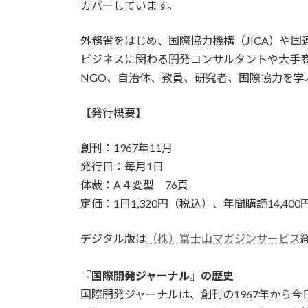
カバーしています。
外務省をはじめ、国際協力機構（JICA）や
ビジネスに関わる開発コンサルタントや大手
NGO、自治体、教員、研究者、国際協力を学
【発行概要】
創刊：1967年11月
発行日：毎月1日
体裁：A４変型 76頁
定価：1冊1,320円（税込）、年間購読14,40
デジタル版は
（株）富士山マガジンサービス
『国際開発ジャーナル』の歴史
国際開発ジャーナルは、創刊の1967年から今