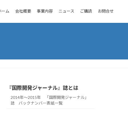
ホーム
会社概要
事業内容
ニュース
ご購読
お問合せ
『国際開発ジャーナル』誌とは
2014年～2015年 「国際開発ジャーナル」
誌 バックナンバー表紙一覧