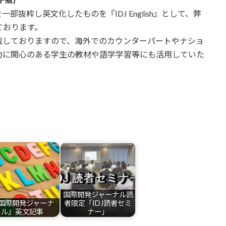
抜粋し英文化したものを『IDJ English』として、弊
ております。
載しておりますので、海外でのカウンターパートやナショ
力に関心のある学生の教材や語学学習等にも活用していた
国際開発ジャーナル読
国際開発ジャーナ
者限定「IDJ読者セミ
ル』英文記事
ナー」