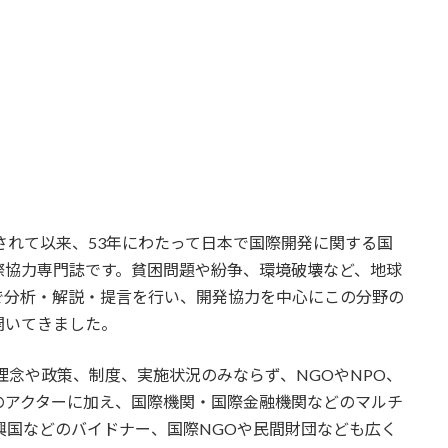
刊されて以来、53年にわたって日本で国際開発に関する国
際協力専門誌です。貧困問題や紛争、環境破壊など、地球
で分析・解説・提言を行い、開発協力を中心にこの分野の
開いてきました。
理念や政策、制度、実施状況のみならず、NGOやNPO、
のアクターに加え、国際機関・国際金融機関などのマルチ
興国などのバイドナー、国際NGOや民間財団なども広く