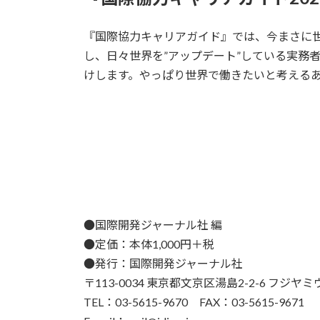
『国際協力キャリアガイド』では、今まさに
し、日々世界を”アップデート”している実務
けします。やっぱり世界で働きたいと考える
●国際開発ジャーナル社 編
●定価：本体1,000円＋税
●発行：国際開発ジャーナル社
〒113-0034 東京都文京区湯島2-2-6 フジヤ
TEL：03-5615-9670 FAX：03-5615-9671