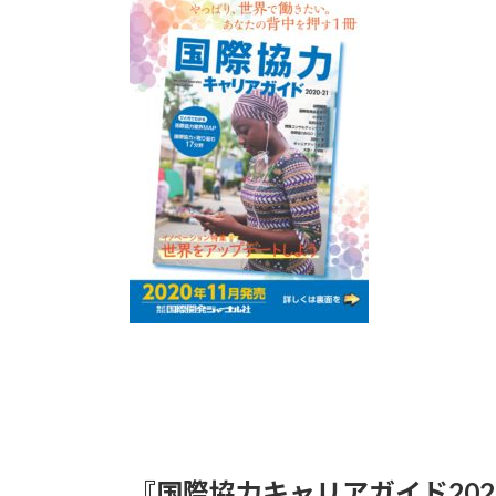
新
日
時
:
『国際協力キャリアガイド2020