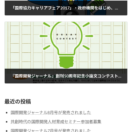
「国際協力キャリアフェア2017」・政府機関をはじめ、国際機関も多数出展！！
2017-10-26
『国際開発ジャーナル』創刊50周年記念小論文コンテスト・結果発表
2017-11-01
最近の投稿
国際開発ジャーナル8月号が発売されました
共創時代の国際開発人材育成セミナー参加者募集
国際開発ジャーナル7月号が発売されました